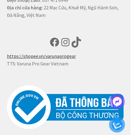
Địa chỉ
cửa hàng:
22 Mạc Cửu, Khuê Mỹ, Ngũ Hành Sơn,
Đà Nẵng, Việt Nam
Facebook
Instagram
TikTok
https://shopee.vn/varunaprogear
TTS: Varuna Pro Gear Vietnam