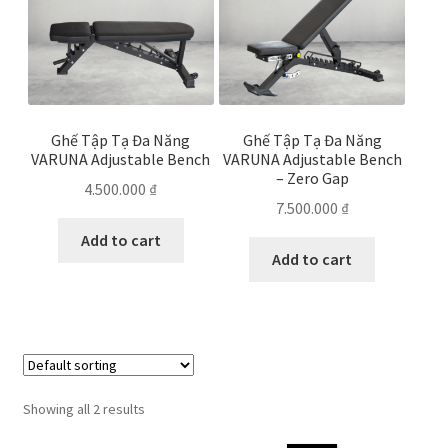
Bài viết
Ghế Tập Tạ Đa Năng
Ghế Tập Tạ Đa Năng
VARUNA Adjustable Bench
VARUNA Adjustable Bench
– Zero Gap
4.500.000
₫
7.500.000
₫
Add to cart
Add to cart
Showing all 2 results