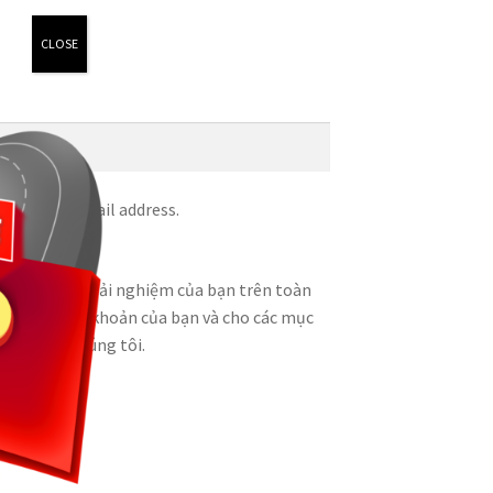
CLOSE
nt to your email address.
g để hỗ trợ trải nghiệm của bạn trên toàn
y cập vào tài khoản của bạn và cho các mục
acy policy
chúng tôi.