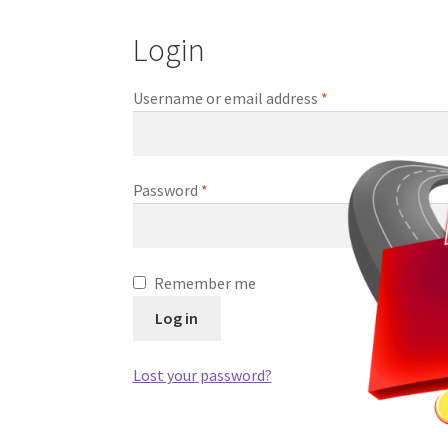
Login
Username or email address
*
Password
*
Remember me
Log in
Lost your password?