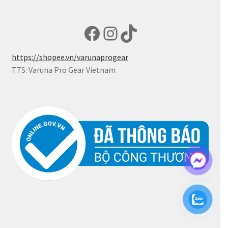
Facebook
Instagram
TikTok
https://shopee.vn/varunaprogear
TTS: Varuna Pro Gear Vietnam